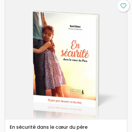
favorite_border
En sécurité dans le cœur du père