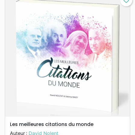
favorite_border
Les meilleures citations du monde
Auteur :
David Nolent