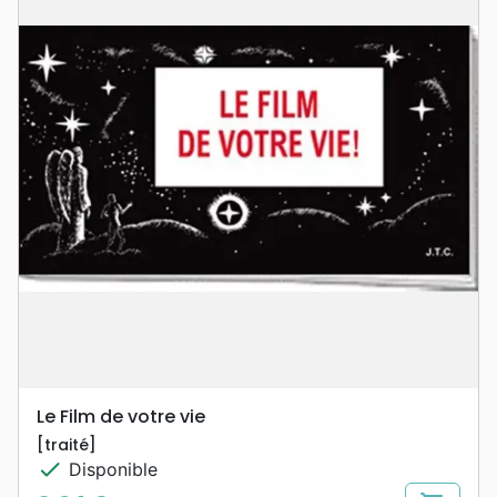
Le Film de votre vie
[traité]
check
Disponible