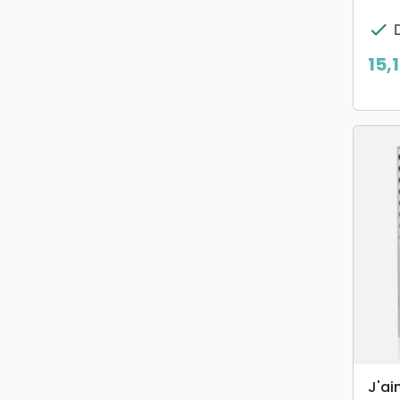
check
D
15,
Prix
J'ai