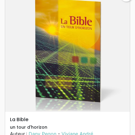
La Bible
un tour d'horizon
Auteur :
Dany Pegon
-
Viviane André