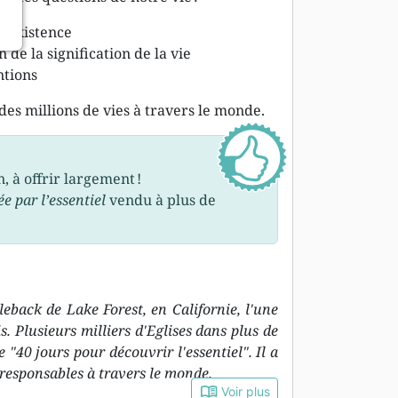
 l’existence
n de la signification de la vie
ntions
es millions de vies à travers le monde.
, à offrir largement !
e par l’essentiel
vendu à plus de
eback de Lake Forest, en Californie, l'une
. Plusieurs milliers d'Eglises dans plus de
"40 jours pour découvrir l'essentiel". Il a
responsables à travers le monde.
book_open
Voir plus