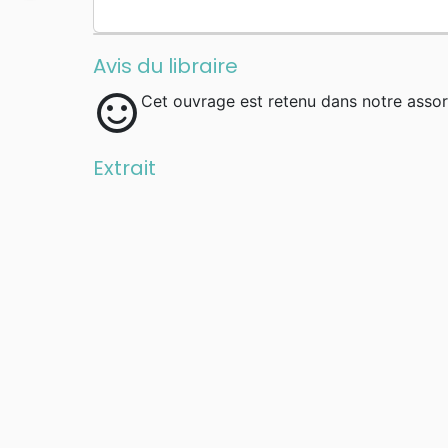
Avis du libraire
sentiment_satisfied
Cet ouvrage est retenu dans notre assor
Extrait