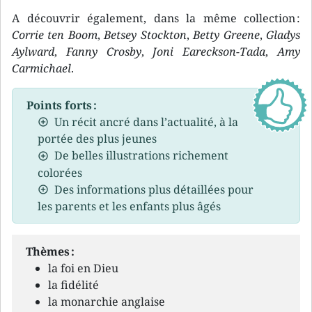
A découvrir également, dans la même collection :
Corrie ten Boom
,
Betsey Stockton
,
Betty Greene
,
Gladys
Aylward
,
Fanny Crosby
,
Joni Eareckson-Tada
,
Amy
Carmichael
.
Points forts :
Un récit ancré dans l’actualité, à la
portée des plus jeunes
De belles illustrations richement
colorées
Des informations plus détaillées pour
les parents et les enfants plus âgés
Thèmes :
la foi en Dieu
la fidélité
la monarchie anglaise