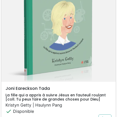
Joni Eareckson Tada
La fille qui a appris à suivre Jésus en fauteuil roulant
[coll. Tu peux faire de grandes choses pour Dieu]
Kristyn Getty | Hsulynn Pang
check
Disponible