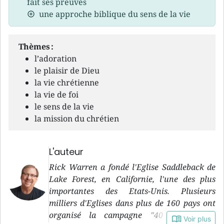
fait ses preuves
une approche biblique du sens de la vie
Thèmes :
l’adoration
le plaisir de Dieu
la vie chrétienne
la vie de foi
le sens de la vie
la mission du chrétien
L'auteur
Rick Warren a fondé l'Eglise Saddleback de
Lake Forest, en Californie, l'une des plus
importantes des Etats-Unis. Plusieurs
milliers d'Eglises dans plus de 160 pays ont
organisé la campagne "40 jours pour
book_open
Voir plus