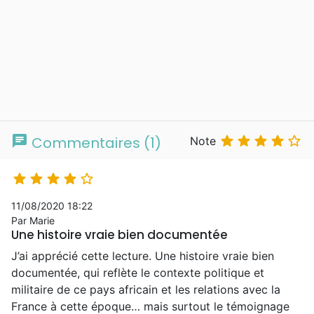
chat





Commentaires (1)
Note





11/08/2020 18:22
Par Marie
Une histoire vraie bien documentée
J’ai apprécié cette lecture. Une histoire vraie bien
documentée, qui reflète le contexte politique et
militaire de ce pays africain et les relations avec la
France à cette époque… mais surtout le témoignage