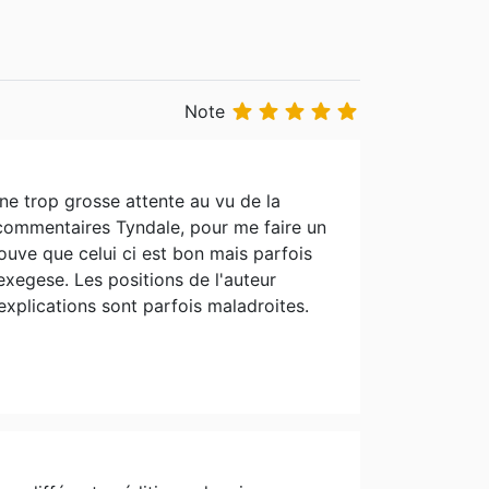





Note
 une trop grosse attente au vu de la
 commentaires Tyndale, pour me faire un
rouve que celui ci est bon mais parfois
exegese. Les positions de l'auteur
explications sont parfois maladroites.