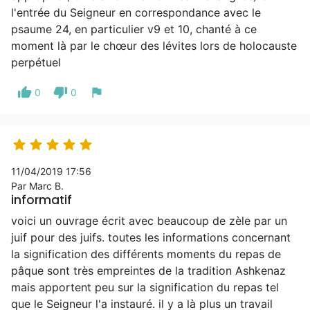
l'entrée du Seigneur en correspondance avec le
psaume 24, en particulier v9 et 10, chanté à ce
moment là par le chœur des lévites lors de holocauste
perpétuel
thumb_up
thumb_down
flag
0
0





11/04/2019 17:56
Par Marc B.
informatif
voici un ouvrage écrit avec beaucoup de zèle par un
juif pour des juifs. toutes les informations concernant
la signification des différents moments du repas de
pâque sont très empreintes de la tradition Ashkenaz
mais apportent peu sur la signification du repas tel
que le Seigneur l'a instauré. il y a là plus un travail