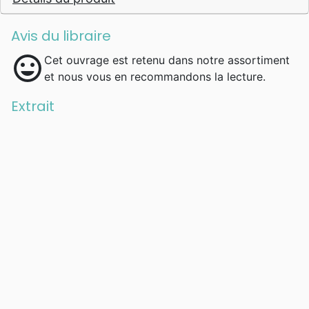
Avis du libraire
mood
Cet ouvrage est retenu dans notre assortiment
et nous vous en recommandons la lecture.
Extrait