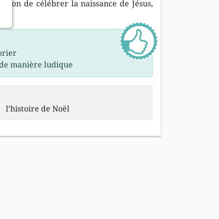
 façon de célébrer la naissance de Jésus,
orier
s de manière ludique
l’histoire de Noël