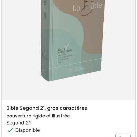
Bible Segond 21, gros caractères
couverture rigide et illustrée
Segond 21
check
Disponible