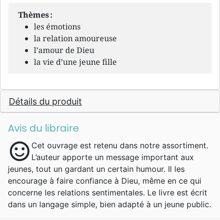
Thèmes :
les émotions
la relation amoureuse
l’amour de Dieu
la vie d’une jeune fille
Détails du produit
Avis du libraire
sentiment_satisfied
Cet ouvrage est retenu dans notre assortiment.
L’auteur apporte un message important aux
jeunes, tout un gardant un certain humour. Il les
encourage à faire confiance à Dieu, même en ce qui
concerne les relations sentimentales. Le livre est écrit
dans un langage simple, bien adapté à un jeune public.