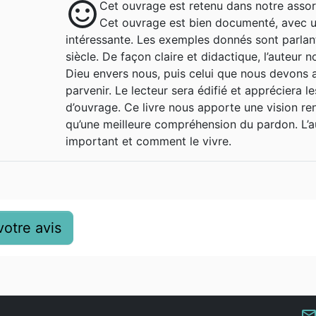
sentiment_satisfied
Cet ouvrage est retenu dans notre assor
Cet ouvrage est bien documenté, avec un
intéressante. Les exemples donnés sont parla
siècle. De façon claire et didactique, l’auteur n
Dieu envers nous, puis celui que nous devons a
parvenir. Le lecteur sera édifié et appréciera l
d’ouvrage. Ce livre nous apporte une vision r
qu’une meilleure compréhension du pardon. L’a
important et comment le vivre.
otre avis
mail_outlin