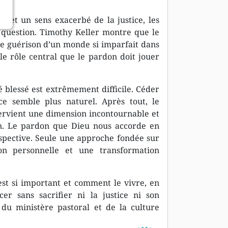
n et un sens exacerbé de la justice, les
 question. Timothy Keller montre que le
e guérison d’un monde si imparfait dans
le rôle central que le pardon doit jouer
 blessé est extrêmement difficile. Céder
ce semble plus naturel. Après tout, le
ntervient une dimension incontournable et
on. Le pardon que Dieu nous accorde en
rspective. Seule une approche fondée sur
ion personnelle et une transformation
st si important et comment le vivre, en
er sans sacrifier ni la justice ni son
s du ministère pastoral et de la culture