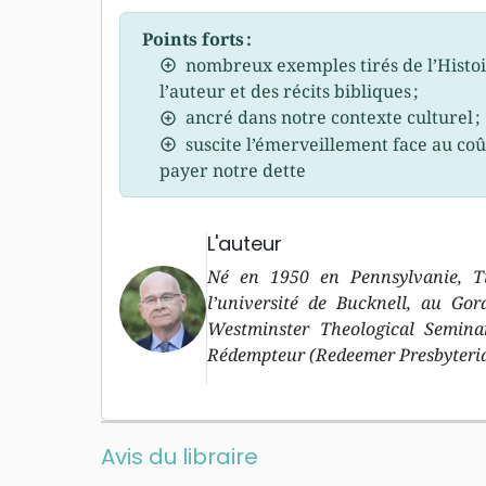
Points forts :
nombreux exemples tirés de l’Histoi
l’auteur et des récits bibliques ;
ancré dans notre contexte culturel ;
suscite l’émerveillement face au coû
payer notre dette
L'auteur
Né en 1950 en Pennsylvanie, Ti
l’université de Bucknell, au Go
Westminster Theological Seminar
Rédempteur (Redeemer Presbyteri
Avis du libraire