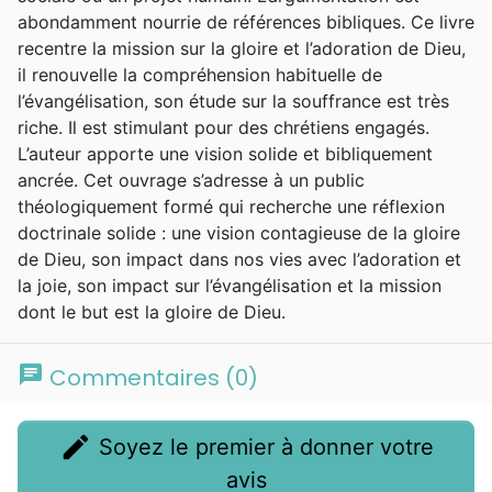
abondamment nourrie de références bibliques. Ce livre
recentre la mission sur la gloire et l’adoration de Dieu,
il renouvelle la compréhension habituelle de
l’évangélisation, son étude sur la souffrance est très
riche. Il est stimulant pour des chrétiens engagés.
L’auteur apporte une vision solide et bibliquement
ancrée. Cet ouvrage s’adresse à un public
théologiquement formé qui recherche une réflexion
doctrinale solide : une vision contagieuse de la gloire
de Dieu, son impact dans nos vies avec l’adoration et
la joie, son impact sur l’évangélisation et la mission
dont le but est la gloire de Dieu.
chat
Commentaires (0)
edit
Soyez le premier à donner votre
avis