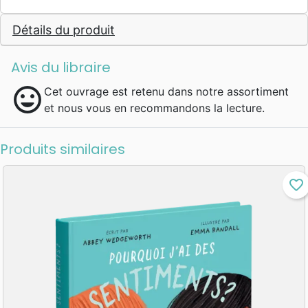
Détails du produit
Avis du libraire
mood
Cet ouvrage est retenu dans notre assortiment
et nous vous en recommandons la lecture.
Produits similaires
favorite_border