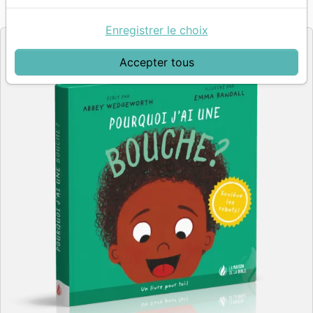
La Maison de la Bible
Editeur
Enregistrer le choix
Accepter tous